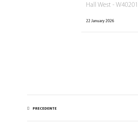
Hall West - W4020
22 January 2026
PRECEDENTE