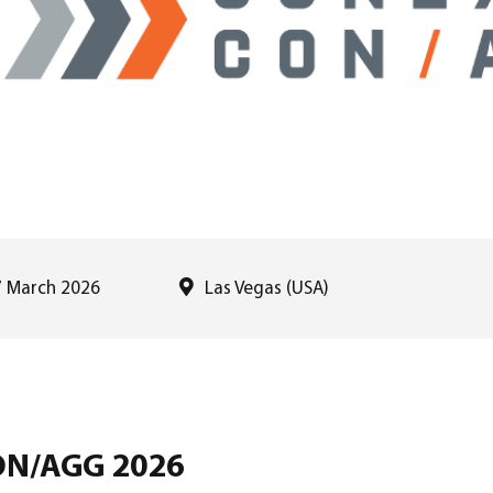
7 March 2026
Las Vegas (USA)
N/AGG 2026