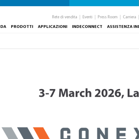
Rete di vendita
Eventi
Press Room
Carriera
NDA
PRODOTTI
APPLICAZIONI
INDECONNECT
ASSISTENZA I