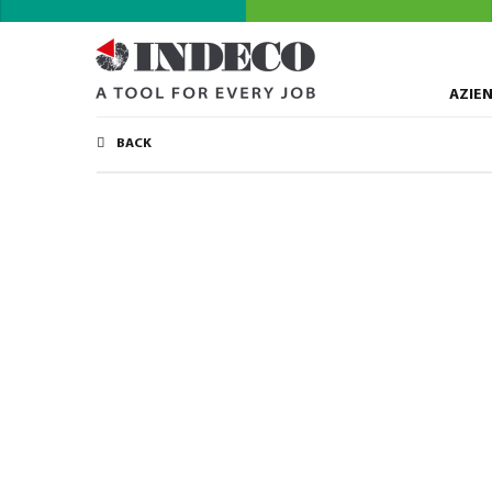
AZIE
BACK