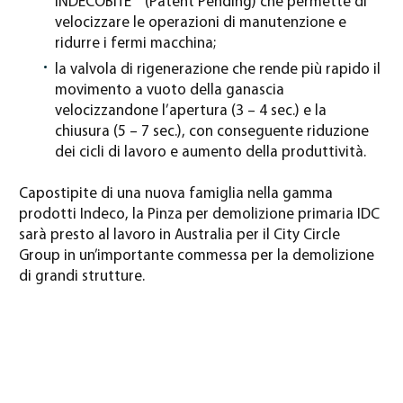
INDECOBITE™ (Patent Pending) che permette di
velocizzare le operazioni di manutenzione e
ridurre i fermi macchina;
la valvola di rigenerazione che rende più rapido il
movimento a vuoto della ganascia
velocizzandone l’apertura (3 – 4 sec.) e la
chiusura (5 – 7 sec.), con conseguente riduzione
dei cicli di lavoro e aumento della produttività.
Capostipite di una nuova famiglia nella gamma
prodotti Indeco, la Pinza per demolizione primaria IDC
sarà presto al lavoro in Australia per il City Circle
Group in un’importante commessa per la demolizione
di grandi strutture.