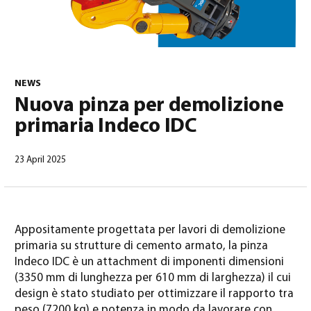
NEWS
Nuova pinza per demolizione
primaria Indeco IDC
Italiano
(
Italiano
)
23 April 2025
Appositamente progettata per lavori di demolizione
primaria su strutture di cemento armato, la pinza
Indeco IDC è un attachment di imponenti dimensioni
(3350 mm di lunghezza per 610 mm di larghezza) il cui
design è stato studiato per ottimizzare il rapporto tra
peso (7200 kg) e potenza in modo da lavorare con