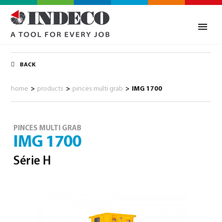
BACK
home
>
products
>
pinces multi grab
>
IMG 1700
PINCES MULTI GRAB
IMG 1700
Série H