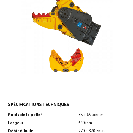
0
Français
(
Français
)
SPÉCIFICATIONS TECHNIQUES
Poids de la pelle*
38 ÷ 65 tonnes
Largeur
640 mm
Débit d’huile
270 ÷ 370 l/min