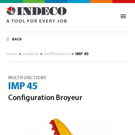
BACK
home
>
products
>
multifonctions
>
IMP 45
MULTIFONCTIONS
IMP 45
Configuration Broyeur