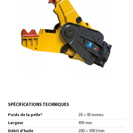
0
Français
(
Français
)
SPÉCIFICATIONS TECHNIQUES
Poids de la pelle*
20 ÷ 45 tonnes
Largeur
495 mm
Débit d’huile
200 ÷ 300 l/min