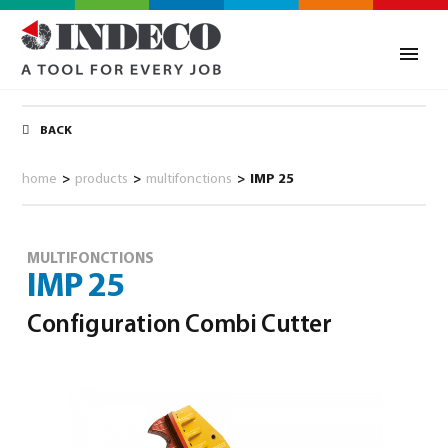
BACK
home
>
products
>
multifonctions
>
IMP 25
MULTIFONCTIONS
IMP 25
Configuration Combi Cutter