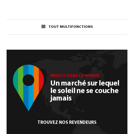
TOUT MULTIFONCTIONS
INDECO DANS LE MONDE
Un marché sur lequel
le soleil ne se couche
jamais
TROUVEZ NOS REVENDEURS