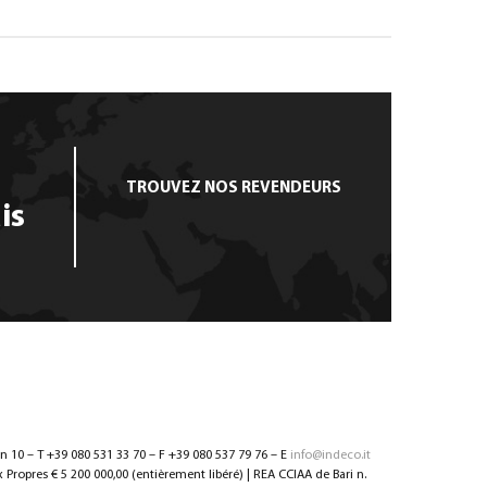
TROUVEZ NOS REVENDEURS
is
nn 10 – T +39 080 531 33 70 – F +39 080 537 79 76 – E
info@indeco.it
Propres € 5 200 000,00 (entièrement libéré) | REA CCIAA de Bari n.