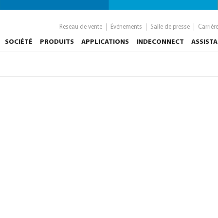
Reseau de vente
Événements
Salle de presse
Carrièr
SOCIÉTÉ
PRODUITS
APPLICATIONS
INDECONNECT
ASSIST