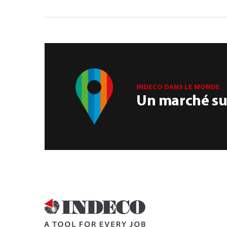
INDECO DANS LE MONDE
Un marché sur