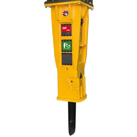
0
Français
(
Français
)