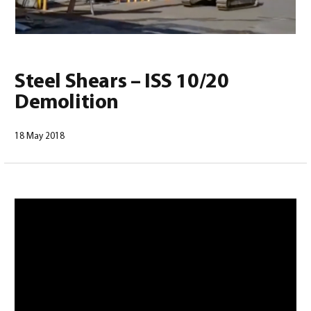
0
Steel Shears – ISS 10/20
Demolition
18 May 2018
Français
(
Français
)