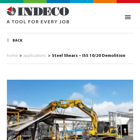
BACK
home
>
applications
>
Steel Shears – ISS 10/20 Demolition