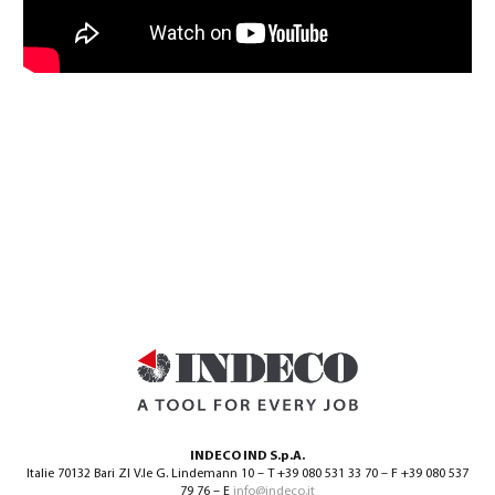
INDECO IND S.p.A.
Italie 70132 Bari ZI V.le G. Lindemann 10 – T +39 080 531 33 70 – F +39 080 537
79 76 – E
info@indeco.it