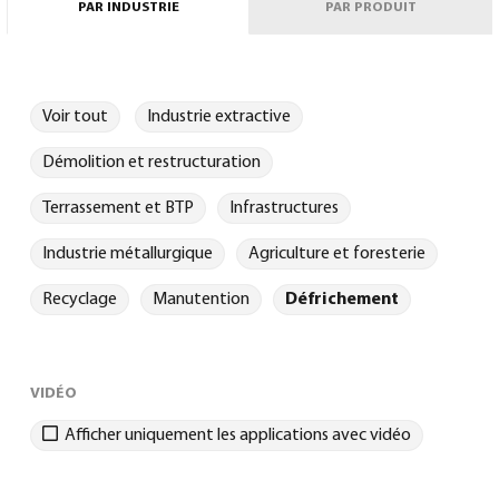
0
PAR INDUSTRIE
PAR PRODUIT
Voir tout
Industrie extractive
Démolition et restructuration
Terrassement et BTP
Infrastructures
Français
(
Français
)
Industrie métallurgique
Agriculture et foresterie
Recyclage
Manutention
Défrichement
VIDÉO
Afficher uniquement les applications avec vidéo