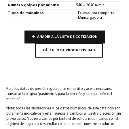
Número golpes por minuto
540 ÷ 2040 n/min
Tipos de máquinas
- Excavadora compacta
- Minicargadora
AÑADIR A LA LISTA DE COTIZACIÓN
CÁLCULO DE PRODUCTIVIDAD
Para los datos de presión regulada en el martillo y aceite necesario,
consultar la página “parámetros para la elección y la regulación del
martillo”.
Nota: todas las ilustraciones y los datos numéricos de este catálogo son
puramente indicativos y están sujetos a cambios a nuestra discreción sin
previo aviso. Nos reservamos por tanto el derecho a modificarlos con el
objetivo de mejorar y desarrollar constantemente nuestros productos.