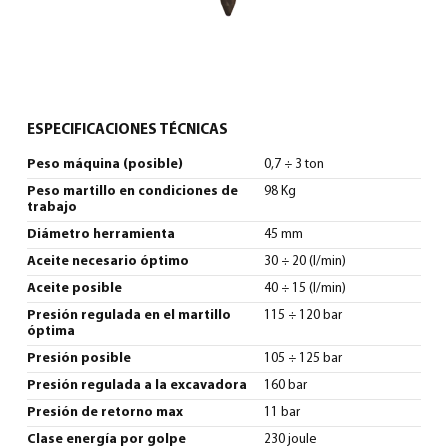
ESPECIFICACIONES TÉCNICAS
Peso máquina (posible)
0,7 ÷ 3 ton
Peso martillo en condiciones de
98 Kg
trabajo
Diámetro herramienta
45 mm
Aceite necesario óptimo
30 ÷ 20 (l/min)
Aceite posible
40 ÷ 15 (l/min)
Presión regulada en el martillo
115 ÷ 120 bar
óptima
Presión posible
105 ÷ 125 bar
Presión regulada a la excavadora
160 bar
Presión de retorno max
11 bar
Clase energía por golpe
230 joule