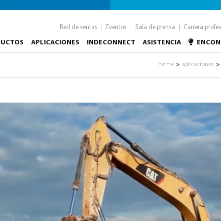
Red de ventas
Eventos
Sala de prensa
Carrera profe
DUCTOS
APLICACIONES
INDECONNECT
ASISTENCIA
ENCON
home
aplicaciones
>
>