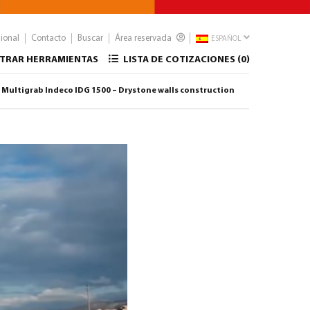
sional
Contacto
Buscar
Área reservada
ESPAÑOL
TRAR HERRAMIENTAS
LISTA DE COTIZACIONES (
0
)
Multigrab Indeco IDG 1500 – Drystone walls construction