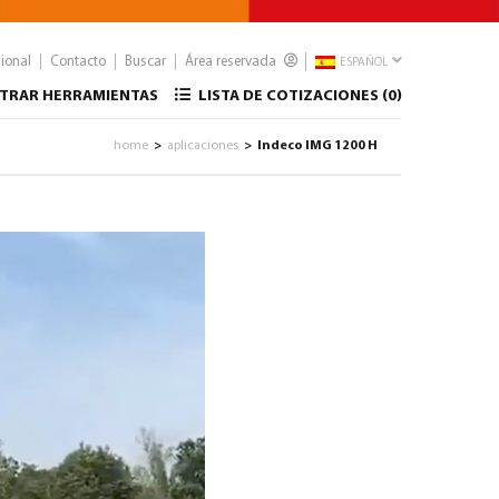
sional
Contacto
Buscar
Área reservada
ESPAÑOL
TRAR HERRAMIENTAS
LISTA DE COTIZACIONES (
0
)
home
aplicaciones
Indeco IMG 1200 H
>
>