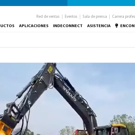
Red de ventas
Eventos
Sala de prensa
Carrera profe
DUCTOS
APLICACIONES
INDECONNECT
ASISTENCIA
ENCON