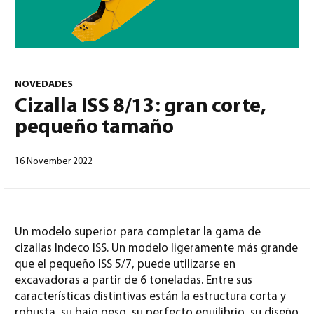
0
NOVEDADES
Cizalla ISS 8/13: gran corte,
pequeño tamaño
Español
(
Español
)
16 November 2022
Un modelo superior para completar la gama de
cizallas Indeco ISS. Un modelo ligeramente más grande
que el pequeño ISS 5/7, puede utilizarse en
excavadoras a partir de 6 toneladas. Entre sus
características distintivas están la estructura corta y
robusta, su bajo peso, su perfecto equilibrio, su diseño