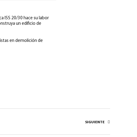
ica ISS 20/30 hace su labor
nstruya un edificio de
listas en demolición de
SIGUIENTE