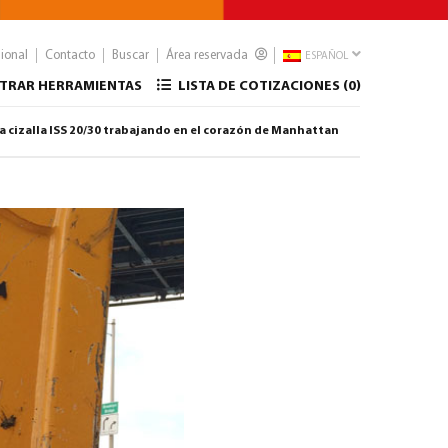
sional
Contacto
Buscar
Área reservada
ESPAÑOL
TRAR HERRAMIENTAS
LISTA DE COTIZACIONES (
0
)
a cizalla ISS 20/30 trabajando en el corazón de Manhattan