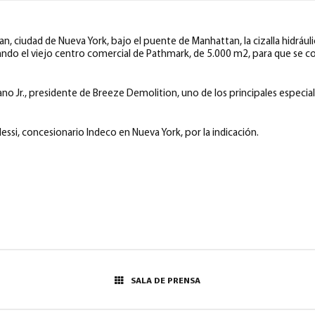
an, ciudad de Nueva York, bajo el puente de Manhattan, la cizalla hidrául
ando el viejo centro comercial de Pathmark, de 5.000 m2, para que se co
no Jr., presidente de Breeze Demolition, uno de los principales especia
ssi, concesionario Indeco en Nueva York, por la indicación.
SALA DE PRENSA