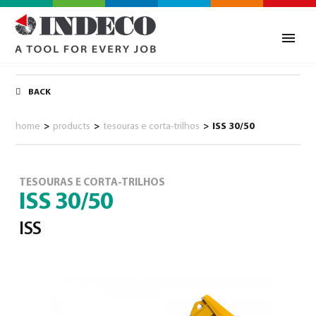
BACK
home
>
products
>
tesouras e corta-trilhos
>
ISS 30/50
TESOURAS E CORTA-TRILHOS
ISS 30/50
ISS
0