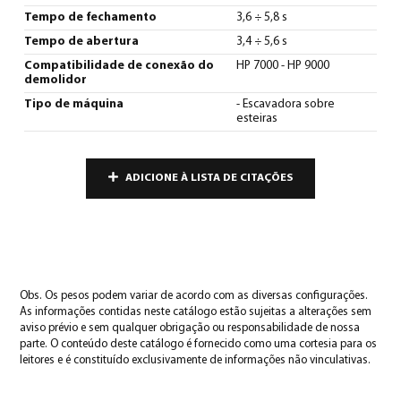
Tempo de fechamento
3,6 ÷ 5,8 s
Tempo de abertura
3,4 ÷ 5,6 s
Compatibilidade de conexão do
HP 7000 - HP 9000
demolidor
Tipo de máquina
- Escavadora sobre
esteiras
ADICIONE À LISTA DE CITAÇÕES
Obs. Os pesos podem variar de acordo com as diversas configurações.
As informações contidas neste catálogo estão sujeitas a alterações sem
aviso prévio e sem qualquer obrigação ou responsabilidade de nossa
parte. O conteúdo deste catálogo é fornecido como uma cortesia para os
leitores e é constituído exclusivamente de informações não vinculativas.