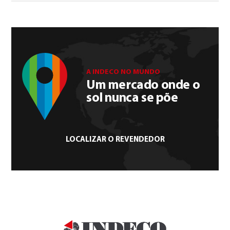
A INDECO NO MUNDO
Um mercado onde o
sol nunca se põe
LOCALIZAR O REVENDEDOR