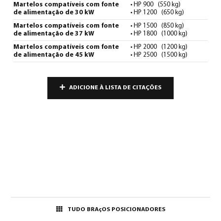
Martelos compatíveis com fonte
• HP 900 (550 kg)
de alimentação de 30 kW
• HP 1200 (650 kg)
Martelos compatíveis com fonte
• HP 1500 (850 kg)
de alimentação de 37 kW
• HP 1800 (1000 kg)
Martelos compatíveis com fonte
• HP 2000 (1200 kg)
de alimentação de 45 kW
• HP 2500 (1500 kg)
ADICIONE À LISTA DE CITAÇÕES
TUDO BRAçOS POSICIONADORES