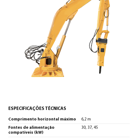
Português
(
Português
)
ESPECIFICAÇÕES TÉCNICAS
Comprimento horizontal máximo
6,2 m
Fontes de alimentação
30, 37, 45
compatíveis (kW)