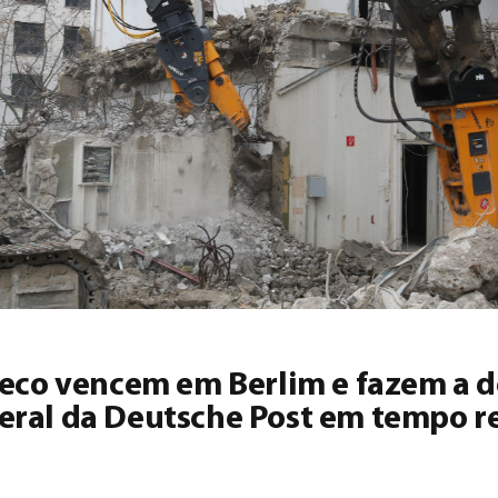
deco vencem em Berlim e fazem a 
eral da Deutsche Post em tempo r