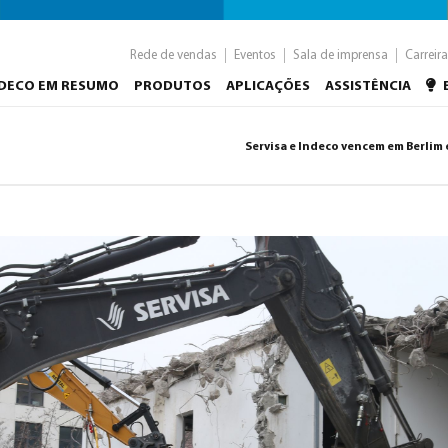
Rede de vendas
Eventos
Sala de imprensa
Carreira
NDECO EM RESUMO
PRODUTOS
APLICAÇÕES
ASSISTÊNCIA
Servisa e Indeco vencem em Berlim