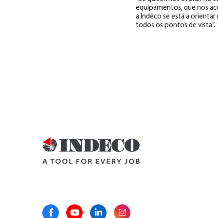
equipamentos, que nos aco
a Indeco se está a orient
todos os pontos de vista”.