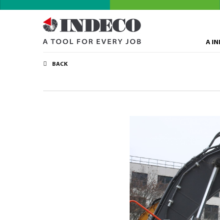
A I
BACK