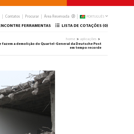
Contatos
Procurar
Área Reservada
PORTUGUÊS
ENCONTRE FERRAMENTAS
LISTA DE COTAÇÕES (
0
)
home
aplicações
>
>
 e fazem a demolição do Quartel-General da Deutsche Post
em tempo recorde