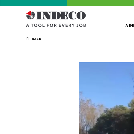
A I
BACK