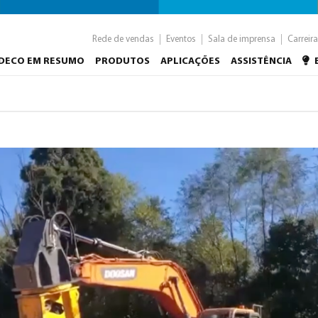
Rede de vendas
Eventos
Sala de imprensa
Carreira
NDECO EM RESUMO
PRODUTOS
APLICAÇÕES
ASSISTÊNCIA