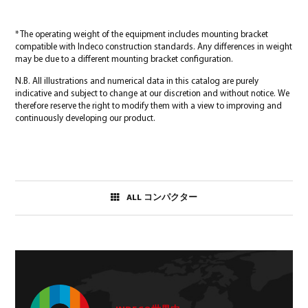
* The operating weight of the equipment includes mounting bracket
compatible with Indeco construction standards. Any differences in weight
may be due to a different mounting bracket configuration.
N.B. All illustrations and numerical data in this catalog are purely
indicative and subject to change at our discretion and without notice. We
therefore reserve the right to modify them with a view to improving and
continuously developing our product.
ALL コンパクター