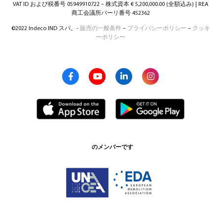
VAT ID および税番号 05949910722 – 株式資本 € 5,200,000.00 (全額込み) | REA
商工会議所バーリ番号 452362
©2022 Indeco IND スパ。-
販売の一般条件
–
プライバシーポリシー
–
クッキ
ーポリシー
のメンバーです