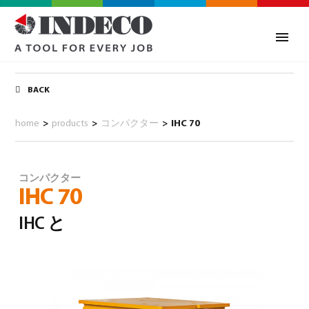
BACK
home
>
products
>
コンパクター
>
IHC 70
コンパクター
IHC 70
IHC と
0