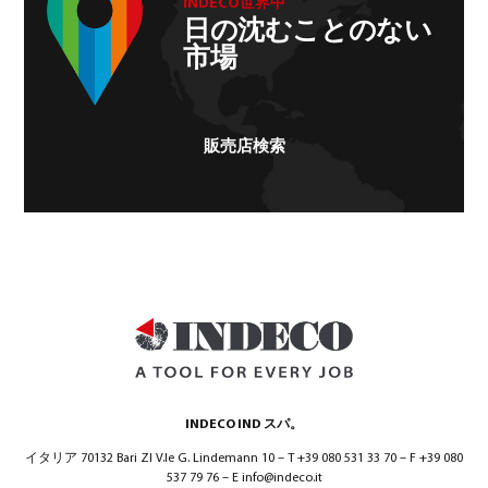
INDECO世界中
日の沈むことのない
市場
販売店検索
INDECO IND スパ。
イタリア 70132 Bari ZI V.le G. Lindemann 10 – T +39 080 531 33 70 – F +39 080
537 79 76 – E info@indeco.it