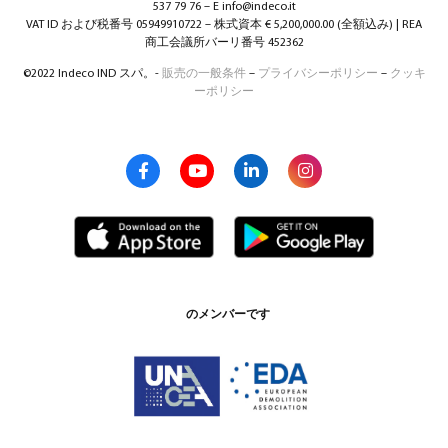
537 79 76 – E info@indeco.it
VAT ID および税番号 05949910722 – 株式資本 € 5,200,000.00 (全額込み) | REA
商工会議所バーリ番号 452362
©2022 Indeco IND スパ。-
販売の一般条件
–
プライバシーポリシー
–
クッキ
ーポリシー
のメンバーです