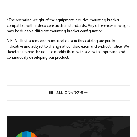
* The operating weight of the equipment includes mounting bracket
compatible with Indeco construction standards. Any differences in weight
may be due to a different mounting bracket configuration.
N.B. All illustrations and numerical data in this catalog are purely
indicative and subject to change at our discretion and without notice. We
therefore reserve the right to modify them with a view to improving and
continuously developing our product.
ALL コンパクター