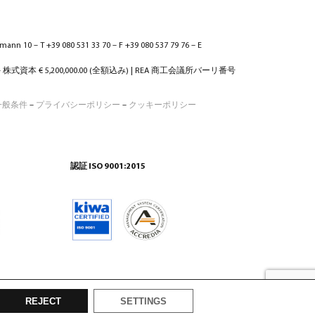
ann 10 – T +39 080 531 33 70 – F +39 080 537 79 76 – E
 – 株式資本 € 5,200,000.00 (全額込み) | REA 商工会議所バーリ番号
一般条件
–
プライバシーポリシー
–
クッキーポリシー
認証 ISO 9001:2015
REJECT
SETTINGS