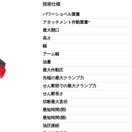
技術仕様
パワーショベル重量
アタッチメント作動重量*
最大開口
高さ
幅
アーム幅
油量
最大作動圧
先端の最大クランプ力
せん断部での最大クランプ力
せん断長さ
切断最大直径
最短時間(閉)
最短時間(開)
油圧接続