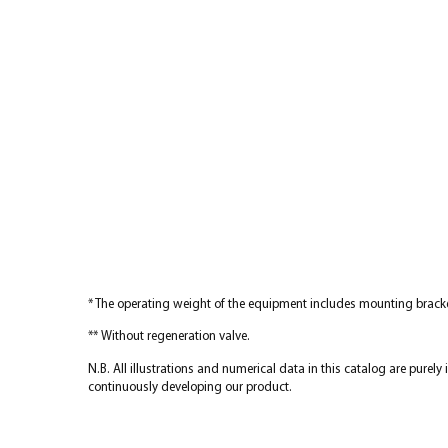
* The operating weight of the equipment includes mounting bracke
** Without regeneration valve.
N.B. All illustrations and numerical data in this catalog are purel
continuously developing our product.