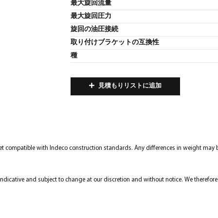
最大旋回流量
最大旋回圧力
旋回の油圧接続
取り付けブラケットの互換性
種
見積もりリストに追加
t compatible with Indeco construction standards. Any differences in weight may b
y indicative and subject to change at our discretion and without notice. We therefo