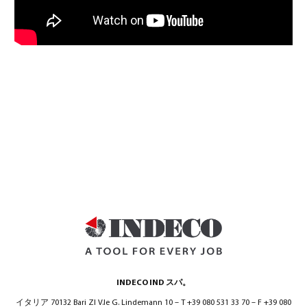
INDECO IND スパ。
イタリア 70132 Bari ZI V.le G. Lindemann 10 – T +39 080 531 33 70 – F +39 080