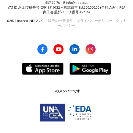
537 79 76 – E info@indeco.it
VAT ID および税番号 05949910722 – 株式資本 € 5,200,000.00 (全額込み) | REA
商工会議所バーリ番号 452362
©2022 Indeco IND スパ。-
販売の一般条件
–
プライバシーポリシー
–
クッキ
ーポリシー
のメンバーです