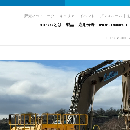
販売ネットワーク
キャリア
イベント
プレスルーム
INDECOとは
製品
応用分野
INDECONNECT
home
applic
>