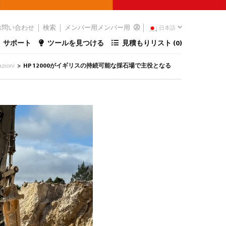
お問い合わせ
検索
メンバー用メンバー用
日本語
サポート
ツールを見つける
見積もりリスト (
0
)
azioni
HP 12000がイギリスの持続可能な採石場で主役となる
>