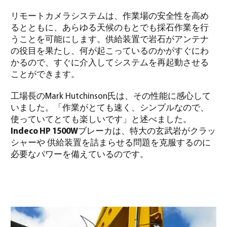
リモートカメラシステムは、作業場の安全性を高め
るとともに、あらゆる天候のもとでも採石作業を行
うことを可能にします。供給装置で岩石がアンテナ
の役目を果たし、何が起こっているのかがすぐにわ
かるので、すぐに介入してシステムを再起動させる
ことができます。
工場長の
Mark Hutchinson
氏は、その性能に感心して
いました。「作業がとても速く、シンプルなので、
使っていてとても楽しいです」と述べました。
Indeco HP 1500W
ブレーカは、特大の玄武岩がクラッ
シャーや 供給装置を詰まらせる問題を克服するのに
必要なパワーを備えているのです。