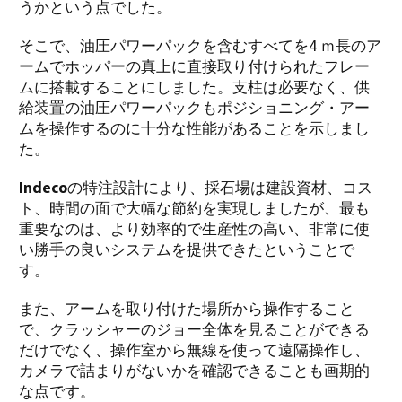
うかという点でした。
そこで、油圧パワーパックを含むすべてを4 ｍ長のア
ームでホッパーの真上に直接取り付けられたフレー
ムに搭載することにしました。支柱は必要なく、供
給装置の油圧パワーパックもポジショニング・アー
ムを操作するのに十分な性能があることを示しまし
た。
Indeco
の特注設計により、採石場は建設資材、コス
ト、時間の面で大幅な節約を実現しましたが、最も
重要なのは、より効率的で生産性の高い、非常に使
い勝手の良いシステムを提供できたということで
す。
また、アームを取り付けた場所から操作すること
で、クラッシャーのジョー全体を見ることができる
だけでなく、操作室から無線を使って遠隔操作し、
カメラで詰まりがないかを確認できることも画期的
な点です。