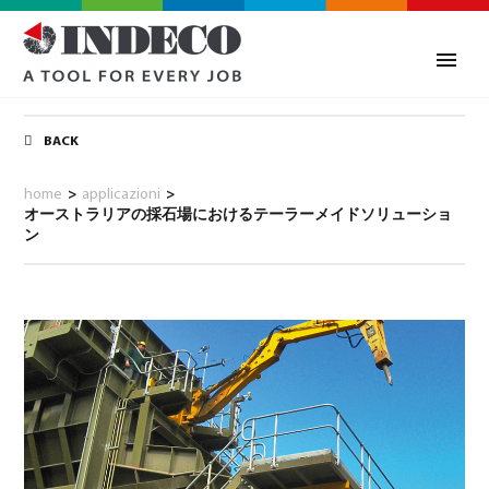
BACK
home
>
applicazioni
>
オーストラリアの採石場におけるテーラーメイドソリューショ
ン
0