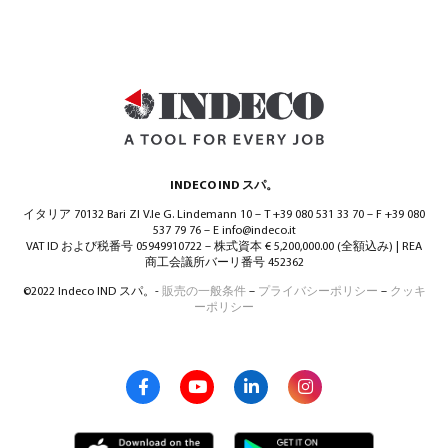
INDECO IND スパ。
イタリア 70132 Bari ZI V.le G. Lindemann 10 – T +39 080 531 33 70 – F +39 080
537 79 76 – E info@indeco.it
VAT ID および税番号 05949910722 – 株式資本 € 5,200,000.00 (全額込み) | REA
商工会議所バーリ番号 452362
©2022 Indeco IND スパ。-
販売の一般条件
–
プライバシーポリシー
–
クッキ
ーポリシー