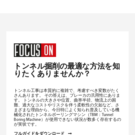
トンネル掘削の最適な方法を知
りたくありませんか？
トンネル工事は本質的に複雑で、考慮すべき変数がたく
さんあります。 その答えは、ブレーカの汎用性にありま
す。 トンネルの大きさや位置、曲率半径、物流上の困
難、過大なコストやリスクを伴う柔軟性の欠如など、さ
まざまな理由から、今日特によく知られ普及している機
械化されたトンネルボーリングマシン（TBM：Tunnel
Boring Machine）が使用できない状況が数多く存在するの
が実状です。
フルガイドをダウンロード