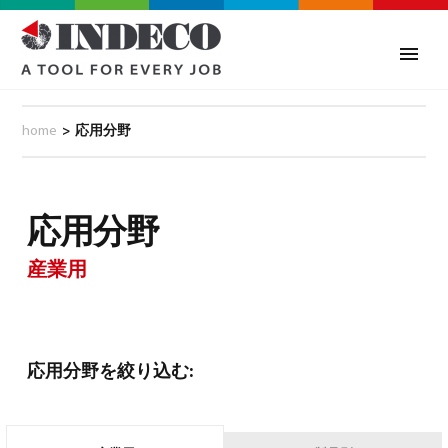
home
>
応用分野
応用分野
産業用
応用分野を絞り込む:
0