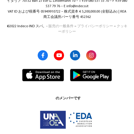
イタリア 70132 Bari ZI V.le G. Lindemann 10 – T +39 080 531 33 70 – F +39 080
537 79 76 – E info@indeco.it
VAT ID および税番号 05949910722 – 株式資本 € 5,200,000.00 (全額込み) | REA
商工会議所バーリ番号 452362
©2022 Indeco IND スパ。-
販売の一般条件
–
プライバシーポリシー
–
クッキ
ーポリシー
のメンバーです