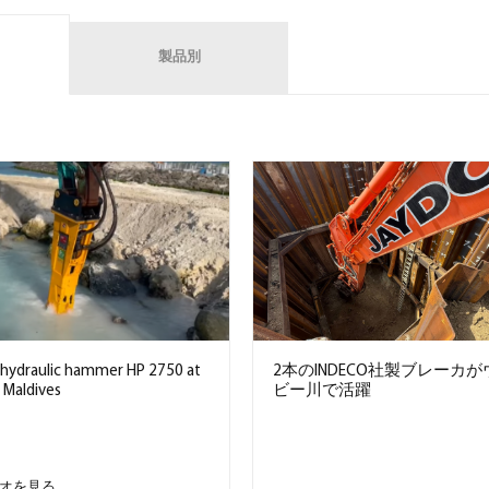
製品別
 hydraulic hammer HP 2750 at
2本のINDECO社製ブレーカ
 Maldives
ビー川で活躍
オを見る