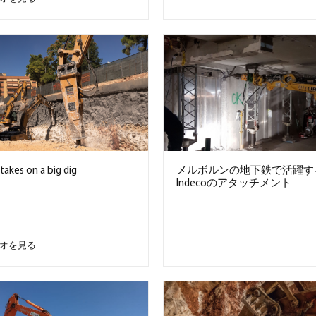
takes on a big dig
メルボルンの地下鉄で活躍す
Indecoのアタッチメント
オを見る