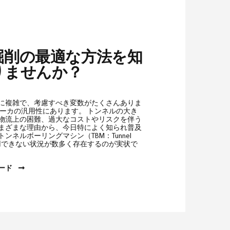
掘削の最適な方法を知
りませんか？
に複雑で、考慮すべき変数がたくさんありま
レーカの汎用性にあります。 トンネルの大き
物流上の困難、過大なコストやリスクを伴う
まざまな理由から、今日特によく知られ普及
ンネルボーリングマシン（TBM：Tunnel
ne）が使用できない状況が数多く存在するのが実状で
ロード