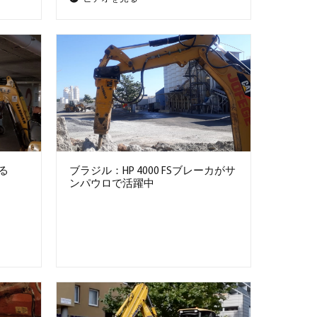
る
ブラジル：HP 4000 FSブレーカがサ
ンパウロで活躍中