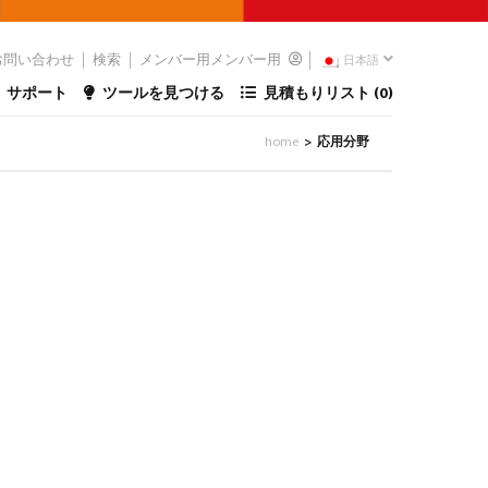
お問い合わせ
検索
メンバー用メンバー用
日本語
サポート
ツールを見つける
見積もりリスト (
0
)
home
応用分野
>