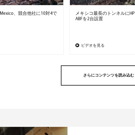
co Mexico、競合他社に10対4で
メキシコ最長のトンネルにHP 3
ABFを2台設置
ビデオを見る
さらにコンテンツを読み込む