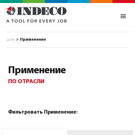
дом
>
Применение
Применение
ПО ОТРАСЛИ
0
Фильтровать Применение: