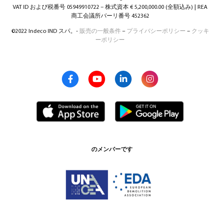
VAT ID および税番号 05949910722 – 株式資本 € 5,200,000.00 (全額込み) | REA
商工会議所バーリ番号 452362
©2022 Indeco IND スパ。-
販売の一般条件
–
プライバシーポリシー
–
クッキ
ーポリシー
のメンバーです