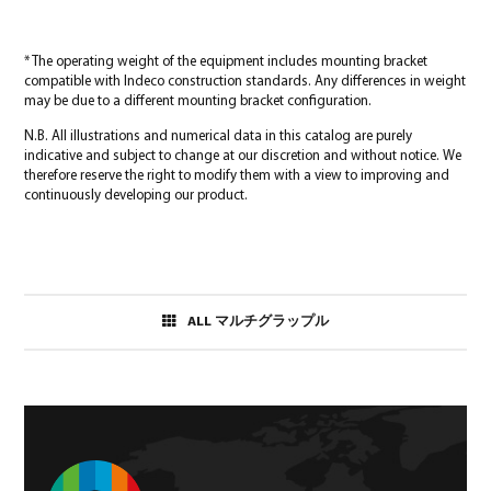
* The operating weight of the equipment includes mounting bracket
compatible with Indeco construction standards. Any differences in weight
may be due to a different mounting bracket configuration.
N.B. All illustrations and numerical data in this catalog are purely
indicative and subject to change at our discretion and without notice. We
therefore reserve the right to modify them with a view to improving and
continuously developing our product.
ALL マルチグラップル