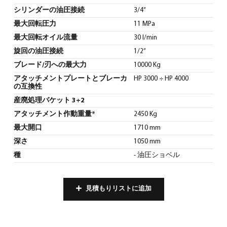
シリンダーの油圧接続
3/4”
最大回転圧力
11 MPa
最大回転オイル流量
30 l/min
旋回の油圧接続
1/2”
ブレード/刃への最大力
10000 Kg
アタッチメントプレートとブレーカ
HP 3000 ÷ HP 4000
の互換性
産廃処理バケット 3+2
アタッチメント作動重量*
2450 Kg
最大開口
1710 mm
深さ
1050 mm
種
- 油圧ショベル
見積もりリストに追加