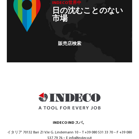
INDECO世界中
日の沈むことのない
市場
販売店検索
INDECO IND スパ。
イタリア 70132 Bari ZI V.le G. Lindemann 10 – T +39 080 531 33 70 – F +39 080
537 79 76 – E info@indeco.it