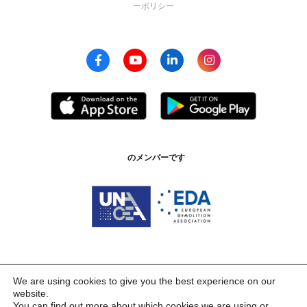
ーポリシー
のメンバーです
認証 ISO 9001:2015
We are using cookies to give you the best experience on our
website.
You can find out more about which cookies we are using or