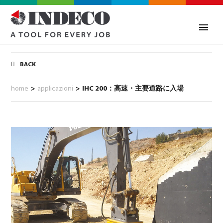
BACK
home
>
applicazioni
>
IHC 200：高速・主要道路に入場
0