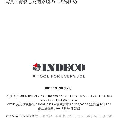
写真：傾斜した道路脇の土の締固め
INDECO IND スパ。
イタリア 70132 Bari ZI V.le G. Lindemann 10 – T +39 080 531 33 70 – F +39 080
537 79 76 – E info@indeco.it
VAT ID および税番号 05949910722 – 株式資本 € 5,200,000.00 (全額込み) | REA
商工会議所バーリ番号 452362
©2022 Indeco IND スパ。-
販売の一般条件
–
プライバシーポリシー
–
クッキ