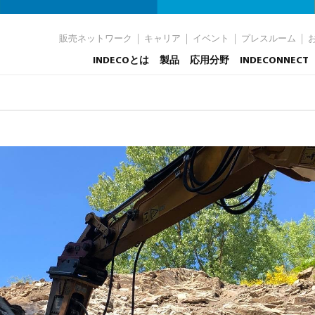
販売ネットワーク
キャリア
イベント
プレスルーム
INDECOとは
製品
応用分野
INDECONNECT