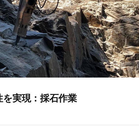
性を実現：採石作業