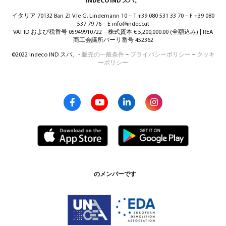
INDECO IND スパ。
イタリア 70132 Bari ZI V.le G. Lindemann 10 – T +39 080 531 33 70 – F +39 080
537 79 76 – E info@indeco.it
VAT ID および税番号 05949910722 – 株式資本 € 5,200,000.00 (全額込み) | REA
商工会議所バーリ番号 452362
©2022 Indeco IND スパ。-
販売の一般条件
–
プライバシーポリシー
–
クッキ
ーポリシー
のメンバーです