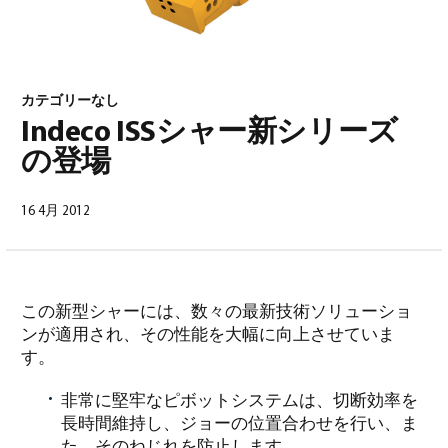
カテゴリーなし
Indeco ISSシャー新シリーズ
の登場
日本語
(
日本語
)
16 4月 2012
この新型シャーには、数々の最新技術ソリューショ
ンが適用され、その性能を大幅に向上させていま
す。
非常に堅牢なピボットシステムは、切断効率を
長時間維持し、ジョーの位置合わせを行い、ま
た、そのねじれを防止します。