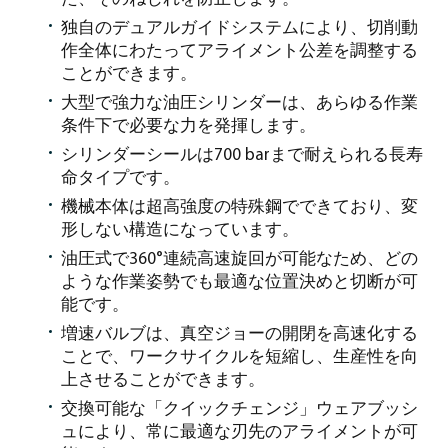
独自のデュアルガイドシステムにより、切削動
作全体にわたってアライメント公差を調整する
ことができます。
大型で強力な油圧シリンダーは、あらゆる作業
条件下で必要な力を発揮します。
シリンダーシールは700 barまで耐えられる長寿
命タイプです。
機械本体は超高強度の特殊鋼でできており、変
形しない構造になっています。
油圧式で360°連続高速旋回が可能なため、どの
ような作業姿勢でも最適な位置決めと切断が可
能です。
増速バルブは、真空ジョーの開閉を高速化する
ことで、ワークサイクルを短縮し、生産性を向
上させることができます。
交換可能な「クイックチェンジ」ウェアブッシ
ュにより、常に最適な刃先のアライメントが可